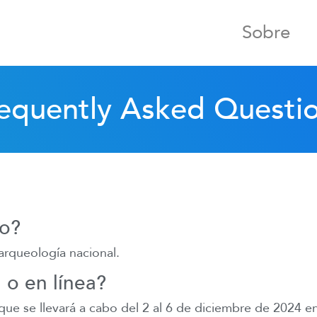
Sobre
equently Asked Questi
to?
arqueología nacional.
 o en línea?
e se llevará a cabo del 2 al 6 de diciembre de 2024 en V