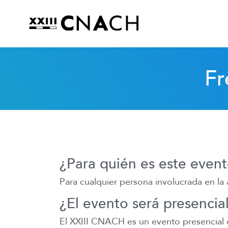
Fr
¿Para quién es este even
Para cualquier persona involucrada en la 
¿El evento será presencial
El XXIII CNACH es un evento presencial qu