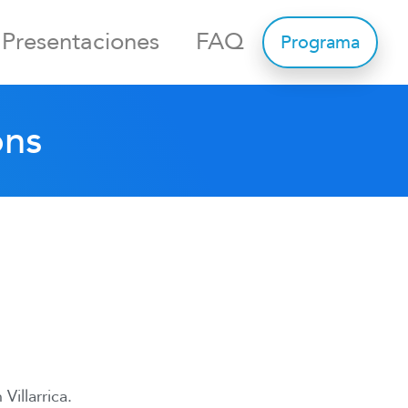
Presentaciones
FAQ
Programa
ons
illarrica.